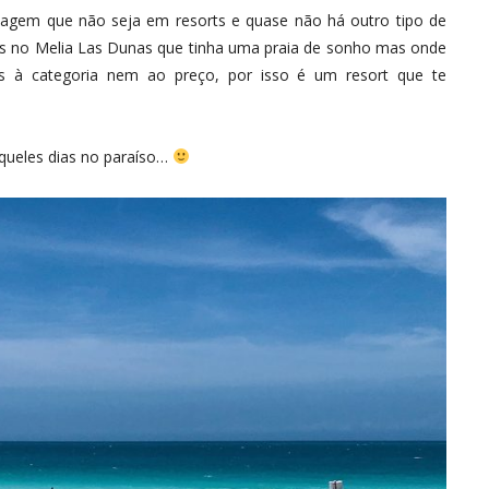
agem que não seja em resorts e quase não há outro tipo de
as no Melia Las Dunas que tinha uma praia de sonho mas onde
us à categoria nem ao preço, por isso é um resort que te
aqueles dias no paraíso…