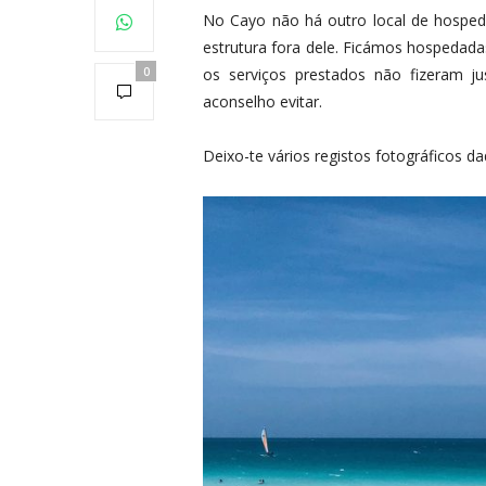
No Cayo não há outro local de hosped
estrutura fora dele. Ficámos hospedad
0
os serviços prestados não fizeram j
aconselho evitar.
Deixo-te vários registos fotográficos d