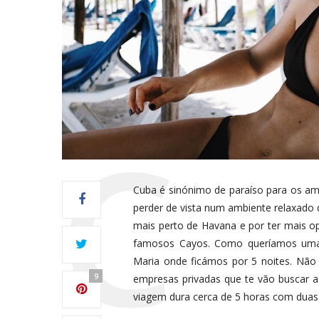
Cuba é sinónimo de paraíso para os ama
perder de vista num ambiente relaxado
mais perto de Havana e por ter mais o
famosos Cayos. Como queríamos uma 
Maria onde ficámos por 5 noites. Não 
9
empresas privadas que te vão buscar a
viagem dura cerca de 5 horas com duas