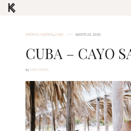
AMÉRICA CENTRAL
,
CUBA
AGOSTO 22, 2020
CUBA – CAYO S
by
SARA ARRAIS