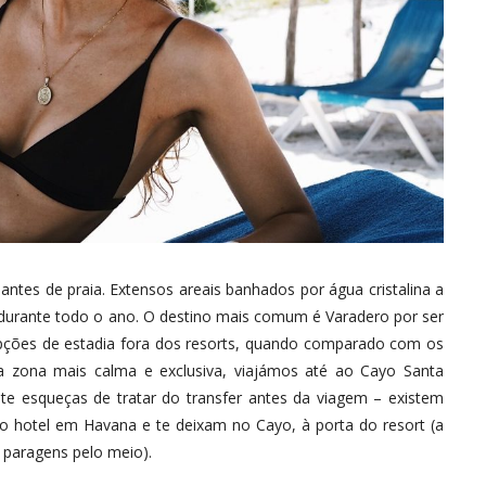
ntes de praia. Extensos areais banhados por água cristalina a
 durante todo o ano. O destino mais comum é Varadero por ser
pções de estadia fora dos resorts, quando comparado com os
zona mais calma e exclusiva, viajámos até ao Cayo Santa
te esqueças de tratar do transfer antes da viagem – existem
o hotel em Havana e te deixam no Cayo, à porta do resort (a
 paragens pelo meio).