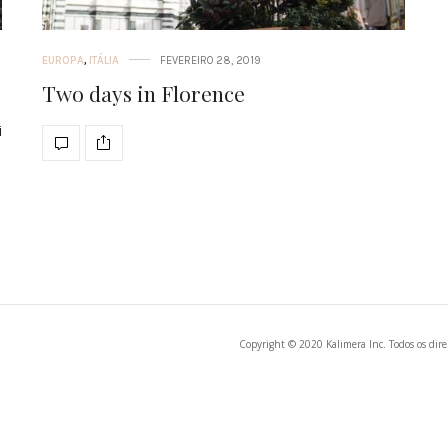
EUROPA
,
ITÁLIA
FEVEREIRO 28, 2019
Two days in Florence
i
Copyright © 2020 Kalimera Inc. Todos os direi