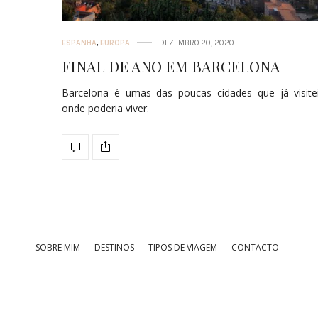
ESPANHA
,
EUROPA
DEZEMBRO 20, 2020
FINAL DE ANO EM BARCELONA
Barcelona é umas das poucas cidades que já visite
onde poderia viver.
SOBRE MIM
DESTINOS
TIPOS DE VIAGEM
CONTACTO