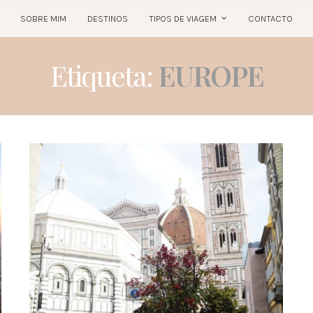
SOBRE MIM
DESTINOS
TIPOS DE VIAGEM
CONTACTO
Etiqueta:
EUROPE